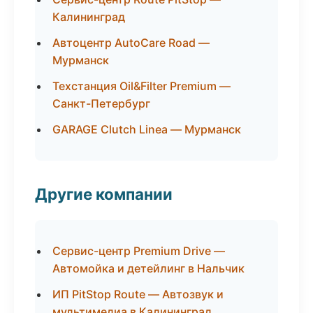
Калининград
Автоцентр AutoCare Road —
Мурманск
Техстанция Oil&Filter Premium —
Санкт-Петербург
GARAGE Clutch Linea — Мурманск
Другие компании
Сервис-центр Premium Drive —
Автомойка и детейлинг в Нальчик
ИП PitStop Route — Автозвук и
мультимедиа в Калининград