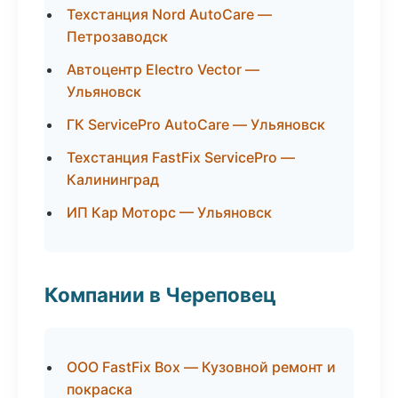
Техстанция Nord AutoCare —
Петрозаводск
Автоцентр Electro Vector —
Ульяновск
ГК ServicePro AutoCare — Ульяновск
Техстанция FastFix ServicePro —
Калининград
ИП Кар Моторс — Ульяновск
Компании в Череповец
ООО FastFix Box — Кузовной ремонт и
покраска