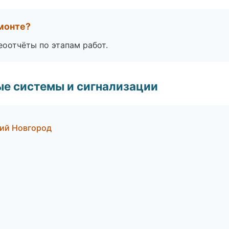
монте?
еоотчёты по этапам работ.
е системы и сигнализации
ний Новгород