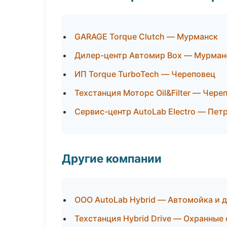
GARAGE Torque Clutch — Мурманск
Дилер-центр Автомир Box — Мурман
ИП Torque TurboTech — Череповец
Техстанция Моторс Oil&Filter — Чере
Сервис-центр AutoLab Electro — Пет
Другие компании
ООО AutoLab Hybrid — Автомойка и д
Техстанция Hybrid Drive — Охранные