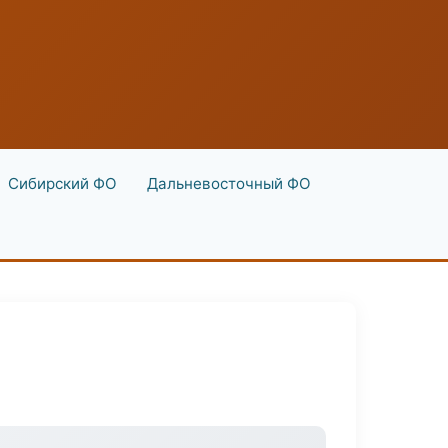
Сибирский ФО
Дальневосточный ФО