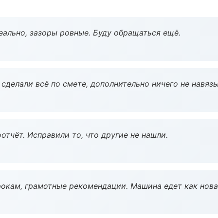
еально, зазоры ровные. Буду обращаться ещё.
сделали всё по смете, дополнительно ничего не навязы
тчёт. Исправили то, что другие не нашли.
окам, грамотные рекомендации. Машина едет как нова