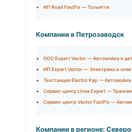
ИП Road FastFix — Тольятти
Компании в Петрозаводск
ООО Expert Vector — Автомойка и де
ИП Expert Vector — Электрика и эле
Техстанция Electro Кар — Автомойка
Сервис-центр Linea Expert — Трансм
Сервис-центр Vector FastFix — Авто
Компании в регионе: Север