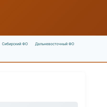
Сибирский ФО
Дальневосточный ФО