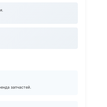
я.
енда запчастей.