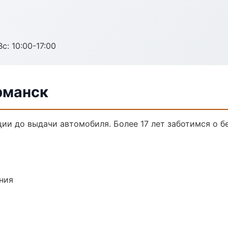
с: 10:00-17:00
рманск
ции до выдачи автомобиля. Более 17 лет заботимся о б
ния