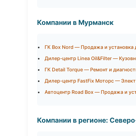
Компании в Мурманск
ГК Box Nord — Продажа и установка
Дилер-центр Linea Oil&Filter — Кузов
ГК Detail Torque — Ремонт и диагнос
Дилер-центр FastFix Моторс — Элект
Автоцентр Road Box — Продажа и ус
Компании в регионе: Север