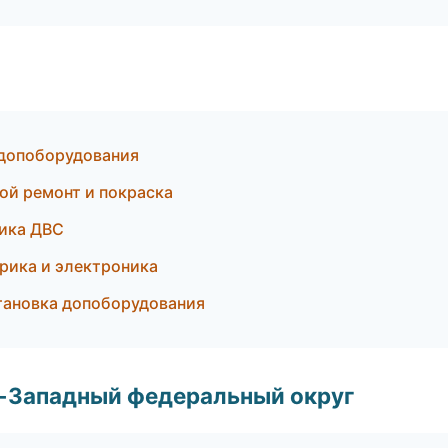
 допоборудования
ной ремонт и покраска
тика ДВС
рика и электроника
тановка допоборудования
о-Западный федеральный округ