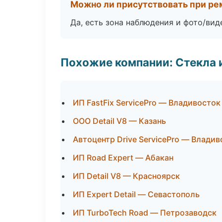
Можно ли присутствовать при ре
Да, есть зона наблюдения и фото/вид
Похожие компании: Стекла 
ИП FastFix ServicePro — Владивосток
ООО Detail V8 — Казань
Автоцентр Drive ServicePro — Владив
ИП Road Expert — Абакан
ИП Detail V8 — Красноярск
ИП Expert Detail — Севастополь
ИП TurboTech Road — Петрозаводск