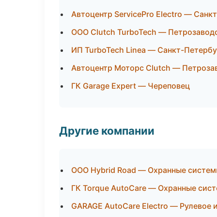
Автоцентр ServicePro Electro — Санк
ООО Clutch TurboTech — Петрозавод
ИП TurboTech Linea — Санкт-Петербу
Автоцентр Моторс Clutch — Петроза
ГК Garage Expert — Череповец
Другие компании
ООО Hybrid Road — Охранные систем
ГК Torque AutoCare — Охранные сист
GARAGE AutoCare Electro — Рулевое 