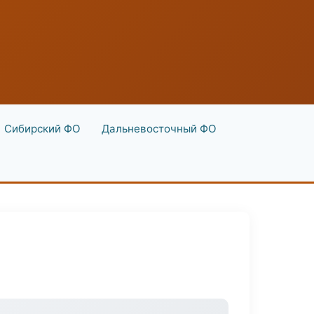
Сибирский ФО
Дальневосточный ФО