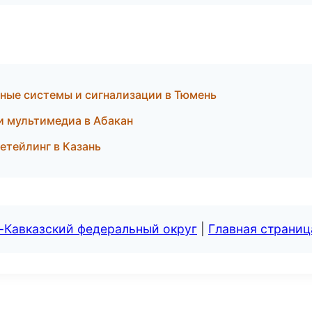
анные системы и сигнализации в Тюмень
 и мультимедиа в Абакан
детейлинг в Казань
-Кавказский федеральный округ
|
Главная страниц