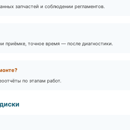
анных запчастей и соблюдении регламентов.
и приёмке, точное время — после диагностики.
монте?
еоотчёты по этапам работ.
 диски