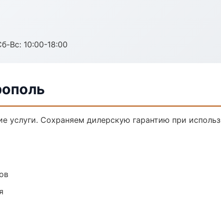
б-Вс: 10:00-18:00
рополь
е услуги. Сохраняем дилерскую гарантию при использ
ов
я