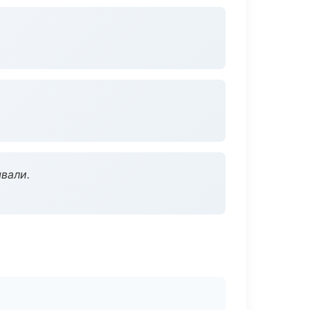
вали.