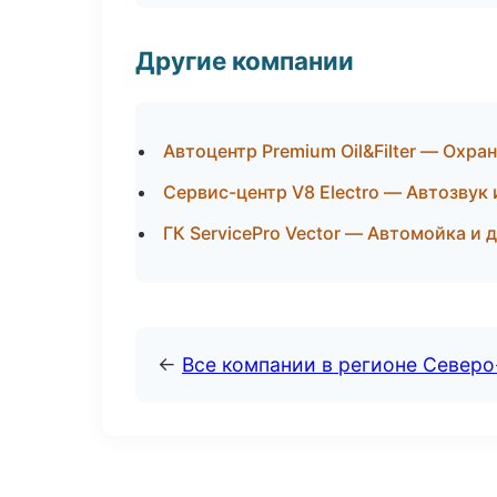
Другие компании
Автоцентр Premium Oil&Filter — Охр
Сервис-центр V8 Electro — Автозвук
ГК ServicePro Vector — Автомойка и 
←
Все компании в регионе Северо