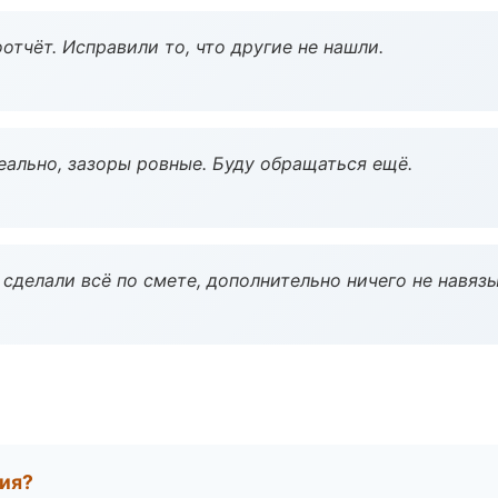
тчёт. Исправили то, что другие не нашли.
еально, зазоры ровные. Буду обращаться ещё.
сделали всё по смете, дополнительно ничего не навязы
тия?