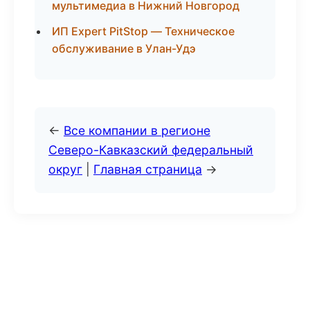
мультимедиа в Нижний Новгород
ИП Expert PitStop — Техническое
обслуживание в Улан-Удэ
←
Все компании в регионе
Северо-Кавказский федеральный
округ
|
Главная страница
→