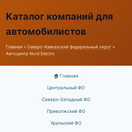
Каталог компаний для
автомобилистов
Главная
»
Северо-Кавказский федеральный округ
»
Автоцентр Nord Electro
🏠 Главная
Центральный ФО
Северо-Западный ФО
Приволжский ФО
Уральский ФО