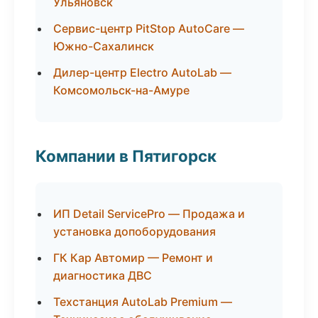
Ульяновск
Сервис-центр PitStop AutoCare —
Южно-Сахалинск
Дилер-центр Electro AutoLab —
Комсомольск-на-Амуре
Компании в Пятигорск
ИП Detail ServicePro — Продажа и
установка допоборудования
ГК Кар Автомир — Ремонт и
диагностика ДВС
Техстанция AutoLab Premium —