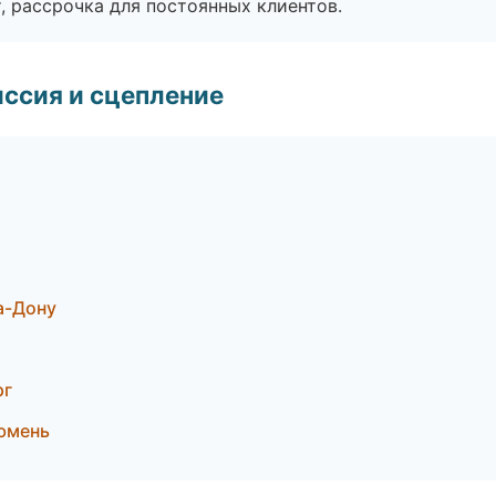
, рассрочка для постоянных клиентов.
ссия и сцепление
а-Дону
рг
Тюмень