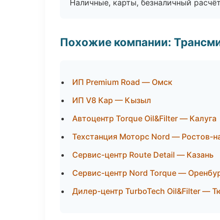
Наличные, карты, безналичный расчёт
Похожие компании: Трансми
ИП Premium Road — Омск
ИП V8 Кар — Кызыл
Автоцентр Torque Oil&Filter — Калуга
Техстанция Моторс Nord — Ростов-н
Сервис-центр Route Detail — Казань
Сервис-центр Nord Torque — Оренбу
Дилер-центр TurboTech Oil&Filter — 