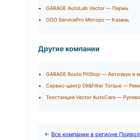
GARAGE AutoLab Vector — Пермь
ООО ServicePro Моторс — Казань
Другие компании
GARAGE Route PitStop — Автозвук и
Сервис-центр Oil&Filter Torque — Ре
Техстанция Vector AutoCare — Рулев
←
Все компании в регионе Приво