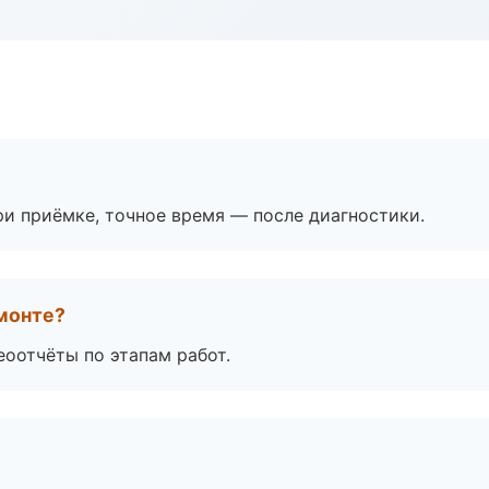
и приёмке, точное время — после диагностики.
монте?
еоотчёты по этапам работ.