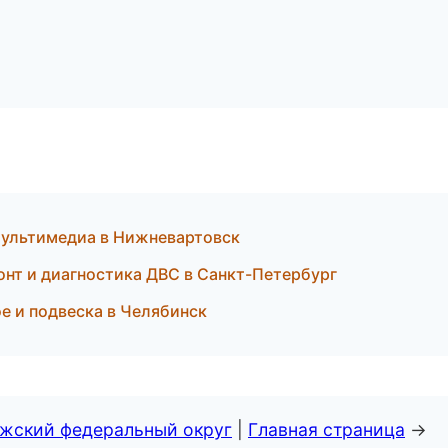
 мультимедиа в Нижневартовск
монт и диагностика ДВС в Санкт-Петербург
ое и подвеска в Челябинск
лжский федеральный округ
|
Главная страница
→