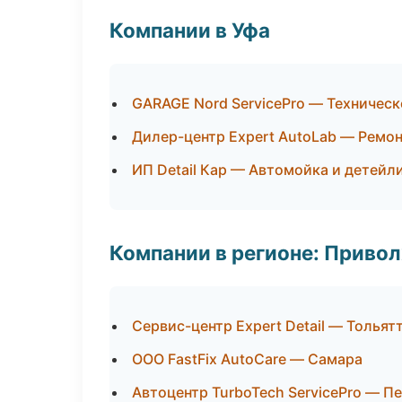
Компании в Уфа
GARAGE Nord ServicePro — Техничес
Дилер-центр Expert AutoLab — Ремон
ИП Detail Кар — Автомойка и детейл
Компании в регионе: Приво
Сервис-центр Expert Detail — Тольят
ООО FastFix AutoCare — Самара
Автоцентр TurboTech ServicePro — П