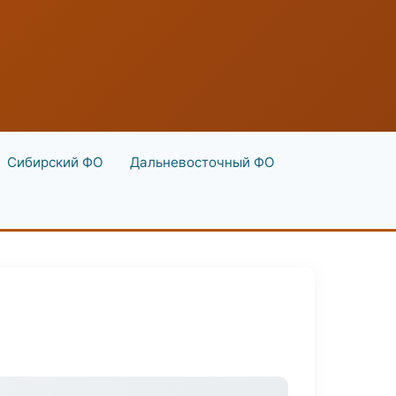
Сибирский ФО
Дальневосточный ФО