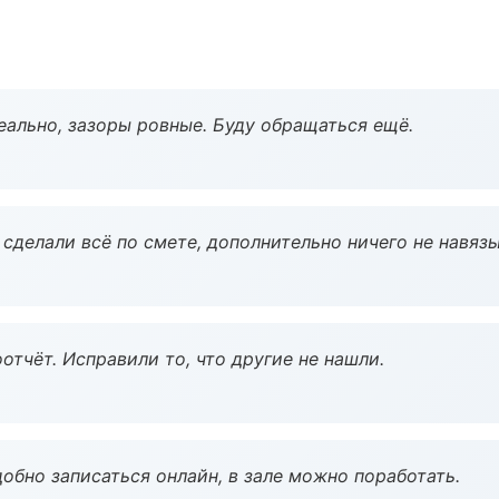
еально, зазоры ровные. Буду обращаться ещё.
сделали всё по смете, дополнительно ничего не навязы
тчёт. Исправили то, что другие не нашли.
обно записаться онлайн, в зале можно поработать.