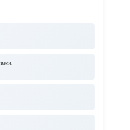
вали.