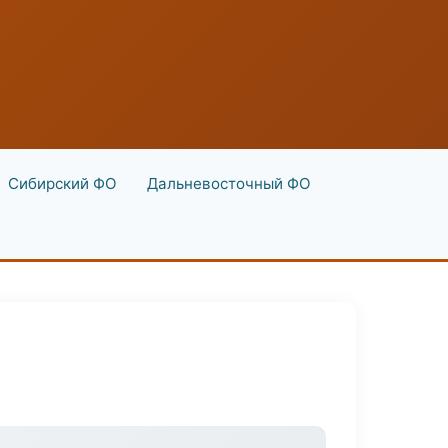
Сибирский ФО
Дальневосточный ФО