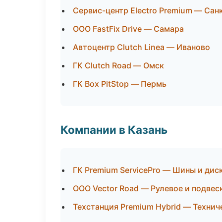
Сервис-центр Electro Premium — Сан
ООО FastFix Drive — Самара
Автоцентр Clutch Linea — Иваново
ГК Clutch Road — Омск
ГК Box PitStop — Пермь
Компании в Казань
ГК Premium ServicePro — Шины и дис
ООО Vector Road — Рулевое и подвес
Техстанция Premium Hybrid — Техни