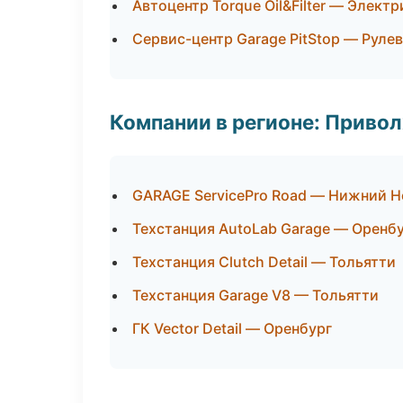
Автоцентр Torque Oil&Filter — Элект
Сервис-центр Garage PitStop — Рулев
Компании в регионе: Приво
GARAGE ServicePro Road — Нижний 
Техстанция AutoLab Garage — Оренб
Техстанция Clutch Detail — Тольятти
Техстанция Garage V8 — Тольятти
ГК Vector Detail — Оренбург