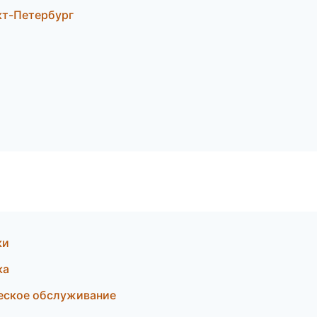
кт-Петербург
ки
ка
ческое обслуживание