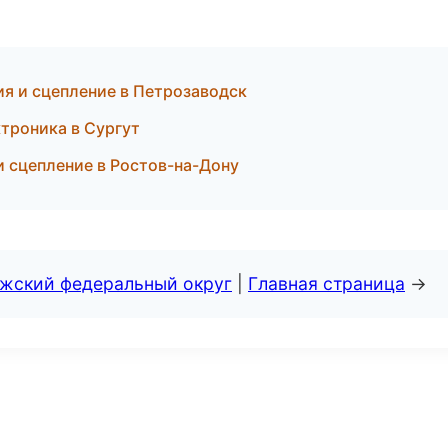
я и сцепление в Петрозаводск
ектроника в Сургут
 и сцепление в Ростов-на-Дону
лжский федеральный округ
|
Главная страница
→