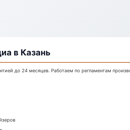
иа в Казань
антией до 24 месяцев. Работаем по регламентам произ
йзеров