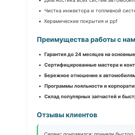
Диагностика всех систем автомобил
Чистка инжектора и топливной сис
Керамические покрытия и ppf
Преимущества работы с на
Гарантия до 24 месяцев на основны
Сертифицированные мастера и конт
Бережное отношение к автомобиля
Программы лояльности и корпорати
Склад популярных запчастей и быст
Отзывы клиентов
Сервис понравился: приняли быстро, 