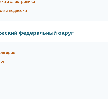
рика и электроника
ое и подвеска
лжский федеральный округ
Новгород
ург