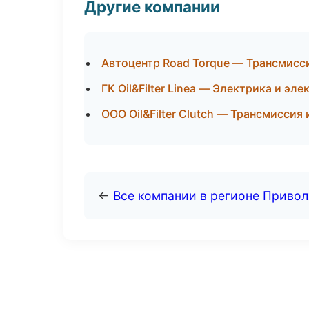
Другие компании
Автоцентр Road Torque — Трансмисси
ГК Oil&Filter Linea — Электрика и эл
ООО Oil&Filter Clutch — Трансмиссия
←
Все компании в регионе Приво