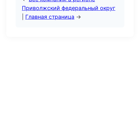
Приволжский федеральный округ
|
Главная страница
→