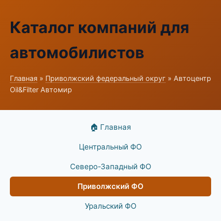
Каталог компаний для
автомобилистов
Главная
»
Приволжский федеральный округ
» Автоцентр
Oil&Filter Автомир
🏠 Главная
Центральный ФО
Северо-Западный ФО
Приволжский ФО
Уральский ФО