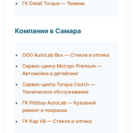
ГК Detail Torque — Тюмень
Компании в Самара
ООО AutoLab Box — Стекла и оптика
Сервис-центр Моторс Premium —
Автомойка и детейлинг
Сервис-центр Torque Clutch —
Техническое обслуживание
ГК PitStop AutoLab — Кузовной
ремонт и покраска
ГК Кар V8 — Стекла и оптика