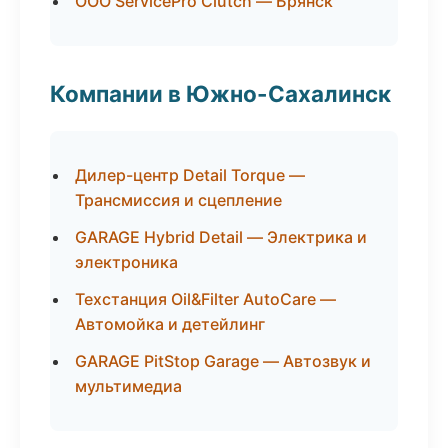
ООО ServicePro Clutch — Брянск
Компании в Южно-Сахалинск
Дилер-центр Detail Torque —
Трансмиссия и сцепление
GARAGE Hybrid Detail — Электрика и
электроника
Техстанция Oil&Filter AutoCare —
Автомойка и детейлинг
GARAGE PitStop Garage — Автозвук и
мультимедиа