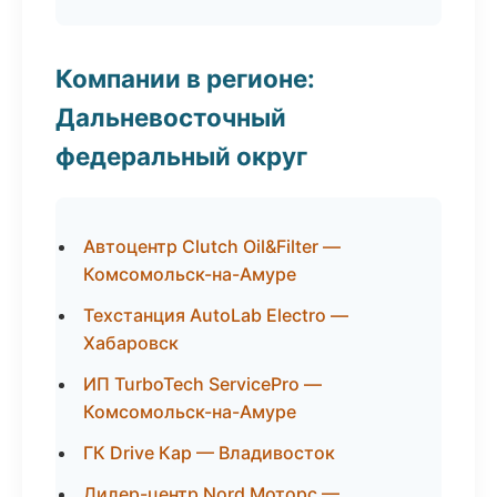
Компании в регионе:
Дальневосточный
федеральный округ
Автоцентр Clutch Oil&Filter —
Комсомольск-на-Амуре
Техстанция AutoLab Electro —
Хабаровск
ИП TurboTech ServicePro —
Комсомольск-на-Амуре
ГК Drive Кар — Владивосток
Дилер-центр Nord Моторс —