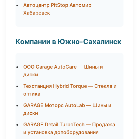
Автоцентр PitStop Автомир —
Хабаровск
Компании в Южно-Сахалинск
ООО Garage AutoCare — Шины и
диски
Техстанция Hybrid Torque — Стекла и
оптика
GARAGE Моторс AutoLab — Шины и
диски
GARAGE Detail TurboTech — Продажа
и установка допоборудования