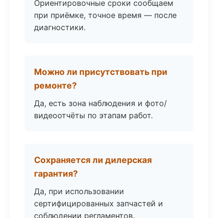
Ориентировочные сроки сообщаем
при приёмке, точное время — после
диагностики.
Можно ли присутствовать при
ремонте?
Да, есть зона наблюдения и фото/
видеоотчёты по этапам работ.
Сохраняется ли дилерская
гарантия?
Да, при использовании
сертифицированных запчастей и
соблюдении регламентов.