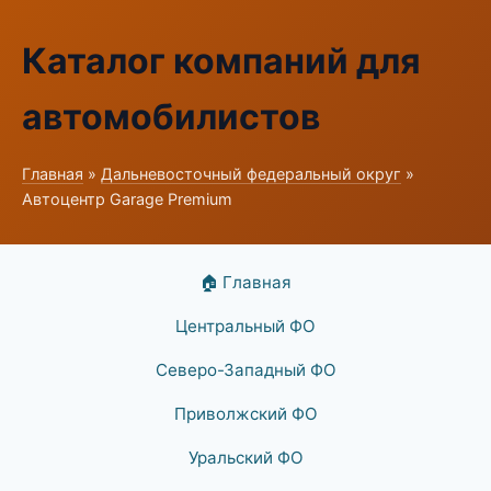
Каталог компаний для
автомобилистов
Главная
»
Дальневосточный федеральный округ
»
Автоцентр Garage Premium
🏠 Главная
Центральный ФО
Северо-Западный ФО
Приволжский ФО
Уральский ФО