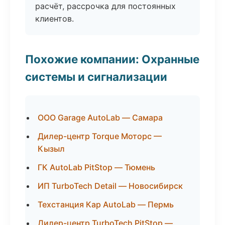
расчёт, рассрочка для постоянных
клиентов.
Похожие компании: Охранные
системы и сигнализации
ООО Garage AutoLab — Самара
Дилер-центр Torque Моторс —
Кызыл
ГК AutoLab PitStop — Тюмень
ИП TurboTech Detail — Новосибирск
Техстанция Кар AutoLab — Пермь
Дилер-центр TurboTech PitStop —