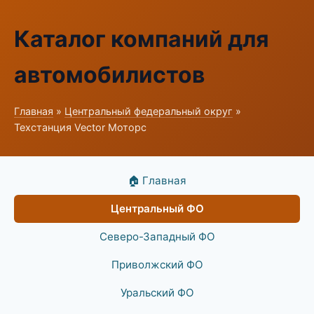
Каталог компаний для
автомобилистов
Главная
»
Центральный федеральный округ
»
Техстанция Vector Моторс
🏠 Главная
Центральный ФО
Северо-Западный ФО
Приволжский ФО
Уральский ФО